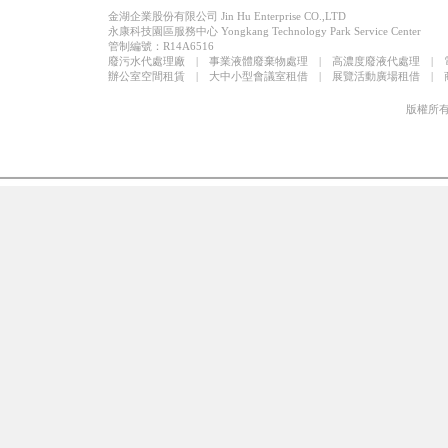
金湖企業股份有限公司 Jin Hu Enterprise CO.,LTD
永康科技園區服務中心 Yongkang Technology Park Service Center
管制編號：R14A6516
廢污水代處理廠 | 事業液體廢棄物處理 | 高濃度廢液代處理 |
辦公室空間租賃 | 大中小型會議室租借 | 展覽活動廣場租借 |
版權所